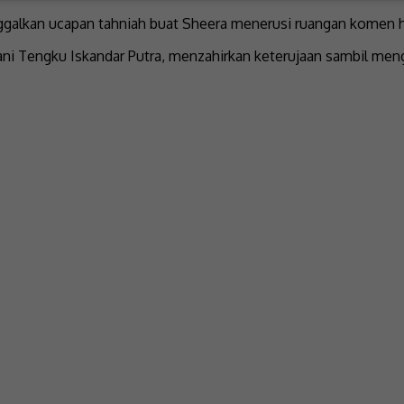
nggalkan ucapan tahniah buat Sheera menerusi ruangan komen h
i Tengku Iskandar Putra, menzahirkan keterujaan sambil mengh