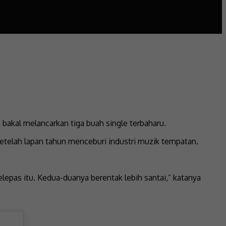
akal melancarkan tiga buah single terbaharu.
setelah lapan tahun menceburi industri muzik tempatan.
lepas itu. Kedua-duanya berentak lebih santai,” katanya