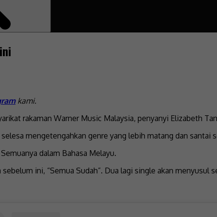
ini
gram
kami.
kat rakaman Warner Music Malaysia, penyanyi Elizabeth Tan b
bih selesa mengetengahkan genre yang lebih matang dan santai 
ni. Semuanya dalam Bahasa Melayu.
 sebelum ini, “Semua Sudah”. Dua lagi single akan menyusul se