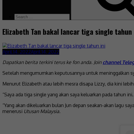
Elizabeth Tan bakal lancar tiga single tahun 
April 14, 2022
April 14, 2022
Dapatkan berita terkini terus ke fon anda. Join
channel Tele
Setelah mengumumkan keputusannya untuk meninggalkan syari
Menurut Elizabeth atau lebih mesra disapa Lizzy, dia kini le
“Saya ada tiga single yang akan saya keluarkan pada tahun i
“Yang akan dikeluarkan bulan Jun depan seakan-akan lagu saya
menerusi
Utusan Malaysia.