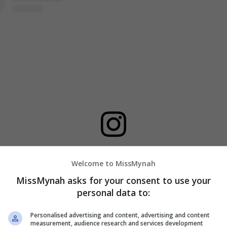
View this post on Instagram
Welcome to MissMynah
MissMynah asks for your consent to use your
personal data to:
Personalised advertising and content, advertising and content
measurement, audience research and services development