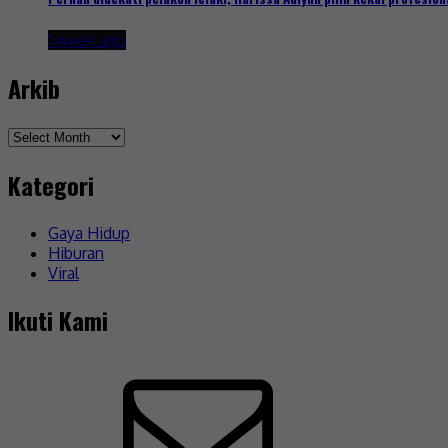
1 week ago
Arkib
Arkib
Kategori
Gaya Hidup
Hiburan
Viral
Ikuti Kami