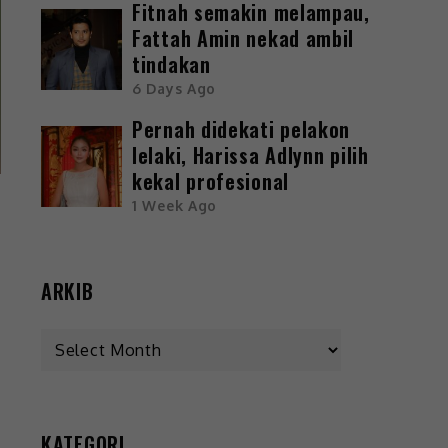
Fitnah semakin melampau,
Fattah Amin nekad ambil
tindakan
6 Days Ago
Pernah didekati pelakon
lelaki, Harissa Adlynn pilih
kekal profesional
1 Week Ago
ARKIB
KATEGORI