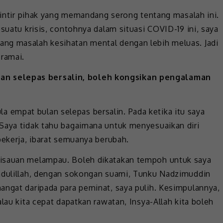
elintir pihak yang memandang serong tentang masalah ini.
esuatu krisis, contohnya dalam situasi COVID-19 ini, saya
ng masalah kesihatan mental dengan lebih meluas. Jadi
 ramai.
an selepas bersalin, boleh kongsikan pengalaman
empat bulan selepas bersalin. Pada ketika itu saya
Saya tidak tahu bagaimana untuk menyesuaikan diri
bekerja, ibarat semuanya berubah.
risauan melampau. Boleh dikatakan tempoh untuk saya
amdulillah, dengan sokongan suami, Tunku Nadzimuddin
angat daripada para peminat, saya pulih. Kesimpulannya,
lau kita cepat dapatkan rawatan, Insya-Allah kita boleh