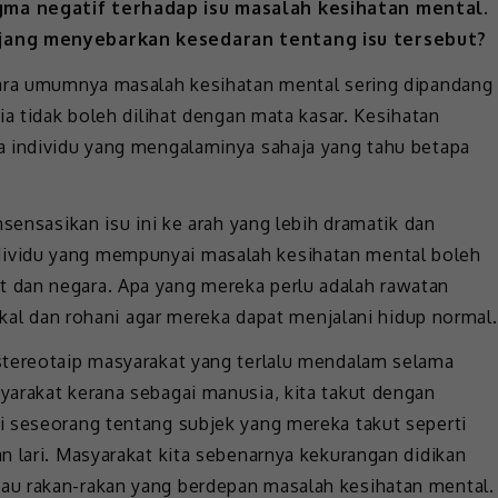
gma negatif terhadap isu masalah kesihatan mental.
njang menyebarkan kesedaran tentang isu tersebut?
cara umumnya masalah kesihatan mental sering dipandang
ia tidak boleh dilihat dengan mata kasar. Kesihatan
a individu yang mengalaminya sahaja yang tahu betapa
sensasikan isu ini ke arah yang lebih dramatik dan
ividu yang mempunyai masalah kesihatan mental boleh
 dan negara. Apa yang mereka perlu adalah rawatan
zikal dan rohani agar mereka dapat menjalani hidup normal.
stereotaip masyarakat yang terlalu mendalam selama
arakat kerana sebagai manusia, kita takut dengan
i seseorang tentang subjek yang mereka takut seperti
n lari. Masyarakat kita sebenarnya kekurangan didikan
au rakan-rakan yang berdepan masalah kesihatan mental.