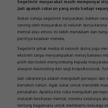
Segelintir masyarakat masih mempunyai sti
Jadi apakah cabaran yang anda hadapi sepa
Bukan sahaja segelintir masyarakat, bahkan se
serong oleh masyarakat di seluruh dunia kerana 
mental atau emosi ini lebih mendalam dan hany
peritnya keadaan mereka.
Segelintir pihak media di seluruh dunia juga men
ekstrem tanpa menyampaikan mesej bahawa ind
pulih dan boleh menyumbang kepada masyarakat
ataupun kaunseling dari segi biopsikososial, fi
Jadi cabarannya adalah mengubah persepsi dan 
bertahun-tahun. Agak sukar untuk mendidik masy
perubahan. Apabila kita cuba mengubah perseps
masalah kesihatan mental, mereka selalunya aka
tentang bagaimana untuk membantu keluarga at