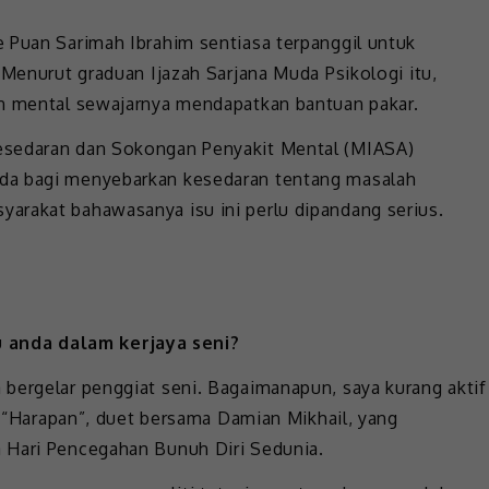
 Puan Sarimah Ibrahim sentiasa terpanggil untuk
 Menurut graduan Ijazah Sarjana Muda Psikologi itu,
an mental sewajarnya mendapatkan bantuan pakar.
esedaran dan Sokongan Penyakit Mental (MIASA)
da bagi menyebarkan kesedaran tentang masalah
arakat bahawasanya isu ini perlu dipandang serius.
 anda dalam kerjaya seni?
bergelar penggiat seni. Bagaimanapun, saya kurang aktif
ah “Harapan”, duet bersama Damian Mikhail, yang
 Hari Pencegahan Bunuh Diri Sedunia.