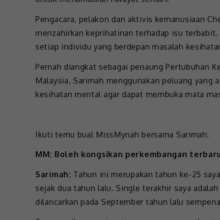
Pengacara, pelakon dan aktivis kemanusiaan Che
menzahirkan keprihatinan terhadap isu terbabit.
setiap individu yang berdepan masalah kesihat
Pernah diangkat sebagai penaung Pertubuhan K
Malaysia, Sarimah menggunakan peluang yang a
kesihatan mental agar dapat membuka mata masy
Ikuti temu bual MissMynah bersama Sarimah:
MM:
Boleh kongsikan perkembangan terbaru
Sarimah:
Tahun ini merupakan tahun ke-25 saya 
sejak dua tahun lalu. Single terakhir saya adal
dilancarkan pada September tahun lalu sempena