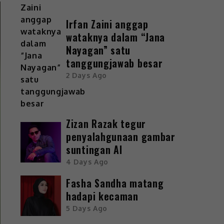
Irfan Zaini anggap
wataknya dalam “Jana
Nayagan” satu
tanggungjawab besar
2 Days Ago
Zizan Razak tegur
penyalahgunaan gambar
suntingan AI
4 Days Ago
Fasha Sandha matang
hadapi kecaman
5 Days Ago