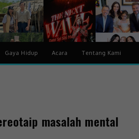
idup & Trending
Gaya Hidup
Acara
Tentang Kami
ereotaip masalah mental