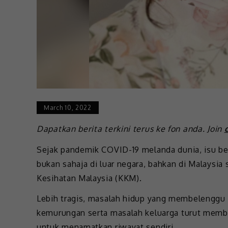
March 10, 2022
Dapatkan berita terkini terus ke fon anda. Join
Sejak pandemik COVID-19 melanda dunia, isu be
bukan sahaja di luar negara, bahkan di Malaysi
Kesihatan Malaysia (KKM).
Lebih tragis, masalah hidup yang membelenggu 
kemurungan serta masalah keluarga turut membu
untuk menamatkan riwayat sendiri.