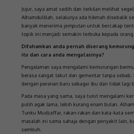
Jujur, saya amat sedih dan terkilan melihat seg
Alhamdulillah, selalunya ada hikmah disebalik s
banyak menerima jemputan untuk bercakap tenta
topik ini menjadi semakin terbuka kepada orang
Difahamkan anda pernah diserang kemurung
itu dan cara anda mengatasinya?
Pengalaman saya mengalami kemurungan bermula 
berasa sangat takut dan gementar tanpa sebab. 
dengan peranan baru sebagai ibu dan tidak lagi 
Pada masa yang sama, saya turut mengalami ke
pulih agak lama, lebih kurang enam bulan. Alh
Tunku Mudzaffar, rakan-rakan dan kata-kata sem
masalah ini sama sahaja dengan penyakit lain, ka
sembuh.