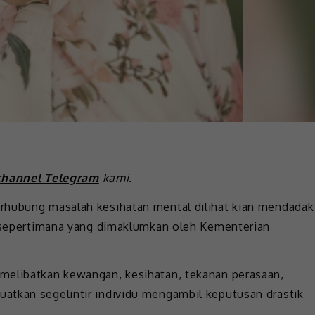
channel Telegram
kami.
rhubung masalah kesihatan mental dilihat kian mendadak
a sepertimana yang dimaklumkan oleh Kementerian
melibatkan kewangan, kesihatan, tekanan perasaan,
atkan segelintir individu mengambil keputusan drastik