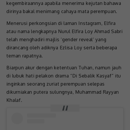
kegembiraannya apabila menerima kejutan bahawa
dirinya bakal menimang cahaya mata perempuan.
Menerusi perkongsian di laman Instagram, Elfira
atau nama lengkapnya Nurul Elfira Loy Ahmad Sabri
telah menghadiri majlis ‘gender reveal’ yang
dirancang oleh adiknya Ezlisa Loy serta beberapa
teman rapatnya.
Biarpun akur dengan ketentuan Tuhan, namun jauh
di lubuk hati pelakon drama “Di Sebalik Kasyaf” itu
inginkan seorang zuriat perempuan selepas
dikurniakan putera sulungnya, Muhammad Rayyan
Khalaf.