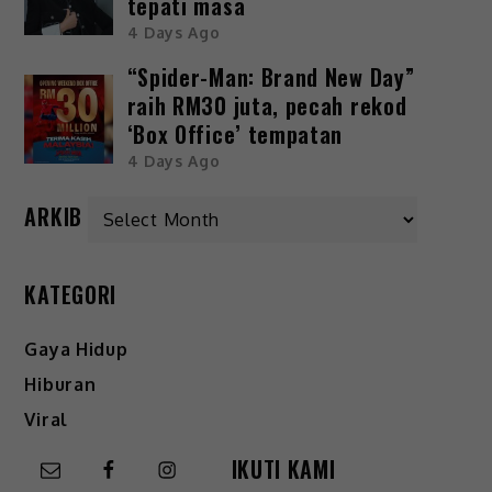
tepati masa
4 Days Ago
“Spider-Man: Brand New Day”
raih RM30 juta, pecah rekod
‘Box Office’ tempatan
4 Days Ago
ARKIB
KATEGORI
Gaya Hidup
Hiburan
Viral
IKUTI KAMI