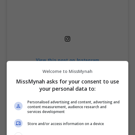
View this post on Instagram
Welcome to MissMynah
MissMynah asks for your consent to use
your personal data to:
Personalised advertising and content, advertising and
content measurement, audience research and
services development
Store and/or access information on a device
A post shared by @elfiraloy