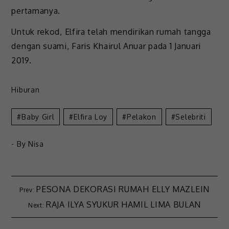
pertamanya.
Untuk rekod, Elfira telah mendirikan rumah tangga
dengan suami, Faris Khairul Anuar pada 1 Januari
2019.
Hiburan
Baby Girl
Elfira Loy
Pelakon
Selebriti
- By
Nisa
PESONA DEKORASI RUMAH ELLY MAZLEIN
RAJA ILYA SYUKUR HAMIL LIMA BULAN