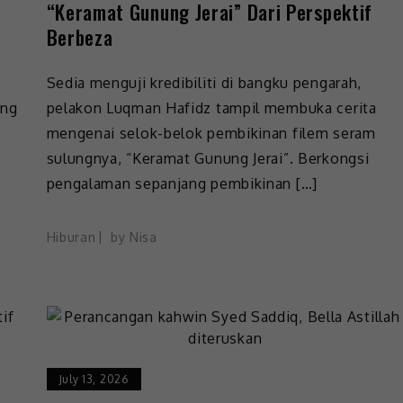
“Keramat Gunung Jerai” Dari Perspektif
Berbeza
Sedia menguji kredibiliti di bangku pengarah,
ung
pelakon Luqman Hafidz tampil membuka cerita
mengenai selok-belok pembikinan filem seram
sulungnya, “Keramat Gunung Jerai”. Berkongsi
pengalaman sepanjang pembikinan […]
Hiburan
by
Nisa
July 13, 2026