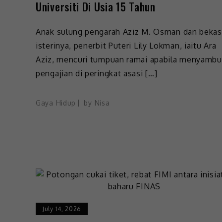
Universiti Di Usia 15 Tahun
Anak sulung pengarah Aziz M. Osman dan bekas
isterinya, penerbit Puteri Lily Lokman, iaitu Ara
Aziz, mencuri tumpuan ramai apabila menyamb
pengajian di peringkat asasi […]
Gaya Hidup
by
Nisa
July 14, 2026