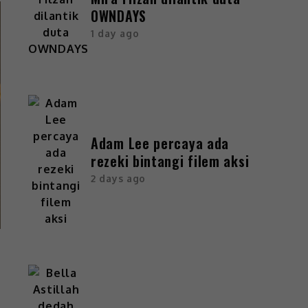
OWNDAYS
1 day ago
Adam Lee percaya ada
rezeki bintangi filem aksi
2 days ago