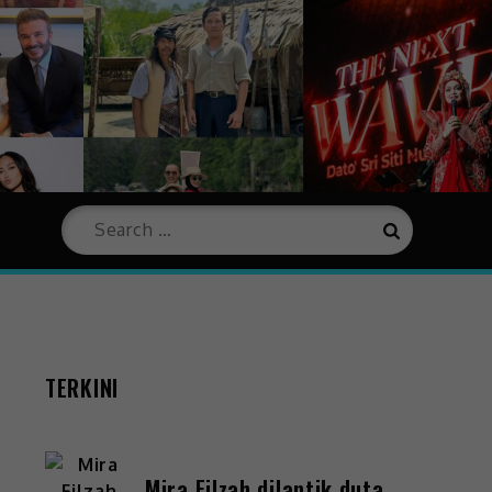
TERKINI
Mira Filzah dilantik duta