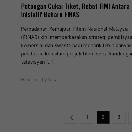
Potongan Cukai Tiket, Rebat FIMI Antara
Inisiatif Baharu FINAS
Perbadanan Kemajuan Filem Nasional Malaysia
(FINAS) kini memperkasakan strategi pembiaya
komersial dan swasta bagi menarik lebih banyak
pelaburan ke dalam projek filem serta kandunga
televisyen […]
Hiburan
by
Nisa
1
2
3