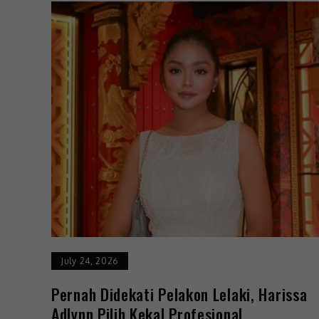
July 24, 2026
Pernah Didekati Pelakon Lelaki, Harissa
Adlynn Pilih Kekal Profesional