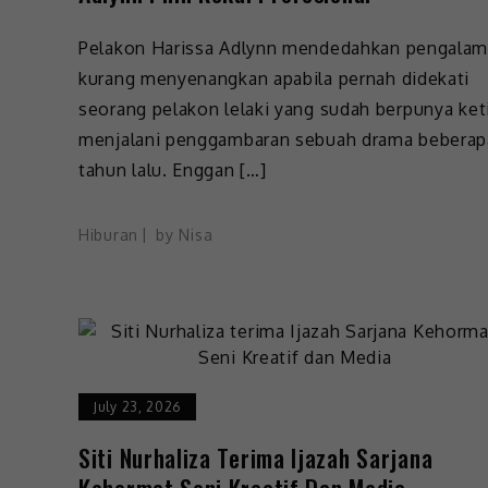
Pelakon Harissa Adlynn mendedahkan pengala
kurang menyenangkan apabila pernah didekati
seorang pelakon lelaki yang sudah berpunya ket
menjalani penggambaran sebuah drama beberap
tahun lalu. Enggan […]
Hiburan
by
Nisa
July 23, 2026
Siti Nurhaliza Terima Ijazah Sarjana
Kehormat Seni Kreatif Dan Media