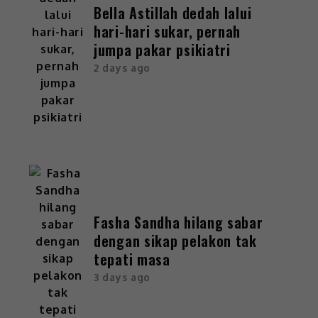
Bella Astillah dedah lalui
hari-hari sukar, pernah
jumpa pakar psikiatri
2 days ago
Fasha Sandha hilang sabar
dengan sikap pelakon tak
tepati masa
3 days ago