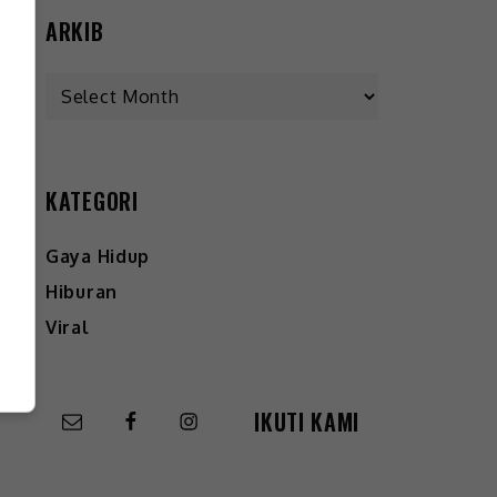
ARKIB
KATEGORI
Gaya Hidup
Hiburan
Viral
IKUTI KAMI