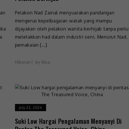
man
Pelakon Nad Zainal menyuarakan pandangan
mengenai kepelbagaian watak yang mampu
ika
dijayakan oleh pelakon wanita berhijab tanpa perlu
a
meletakkan had dalam industri seni. Menurut Nad,
pemakaian […]
Hiburan
by
Nisa
July 22, 2026
Suki Low Hargai Pengalaman Menyanyi Di
Pentas The Treasured Voice, China