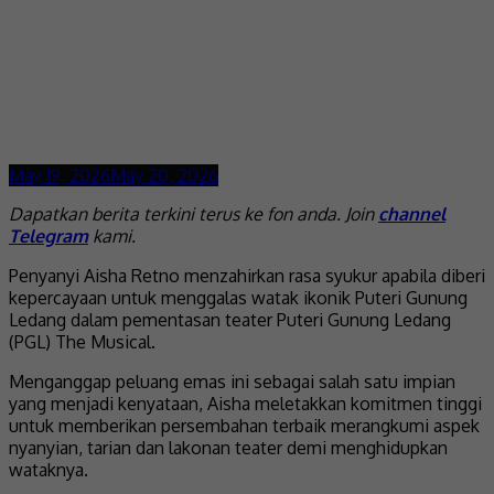
May 19, 2026
May 20, 2026
Dapatkan berita terkini terus ke fon anda. Join
channel
Telegram
kami.
Penyanyi Aisha Retno menzahirkan rasa syukur apabila diberi
kepercayaan untuk menggalas watak ikonik Puteri Gunung
Ledang dalam pementasan teater Puteri Gunung Ledang
(PGL) The Musical.
Menganggap peluang emas ini sebagai salah satu impian
yang menjadi kenyataan, Aisha meletakkan komitmen tinggi
untuk memberikan persembahan terbaik merangkumi aspek
nyanyian, tarian dan lakonan teater demi menghidupkan
wataknya.