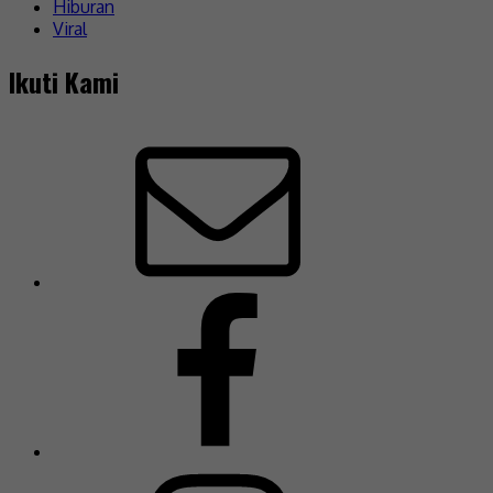
Hiburan
Viral
Ikuti Kami