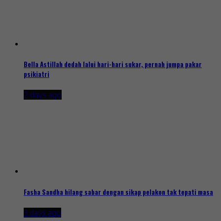
Bella Astillah dedah lalui hari-hari sukar, pernah jumpa pakar
psikiatri
2 days ago
Fasha Sandha hilang sabar dengan sikap pelakon tak tepati masa
3 days ago