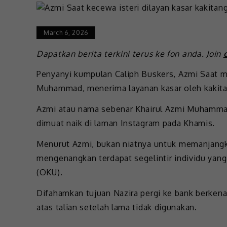
March 6, 2026
Dapatkan berita terkini terus ke fon anda. Join
Penyanyi kumpulan Caliph Buskers, Azmi Saat me
Muhammad, menerima layanan kasar oleh kakita
Azmi atau nama sebenar Khairul Azmi Muhamma
dimuat naik di laman Instagram pada Khamis.
Menurut Azmi, bukan niatnya untuk memanjangk
mengenangkan terdapat segelintir individu yan
(OKU).
Difahamkan tujuan Nazira pergi ke bank berkena
atas talian setelah lama tidak digunakan.