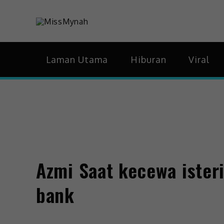
MissMynah
Portal Hiburan, Gaya 
Laman Utama
Hiburan
Viral
Azmi Saat kecewa isteri
bank