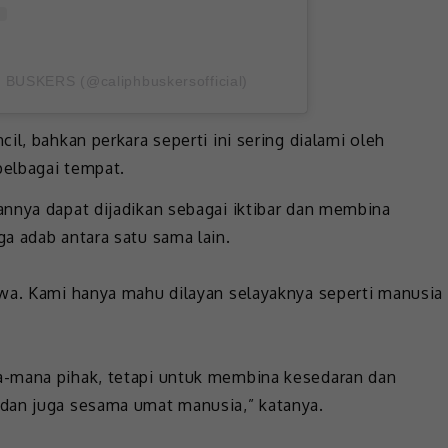
 BUSKERS (@caliphbuskersofficial)
il, bahkan perkara seperti ini sering dialami oleh
elbagai tempat.
nnya dapat dijadikan sebagai iktibar dan membina
a adab antara satu sama lain.
ewa. Kami hanya mahu dilayan selayaknya seperti manusia
a-mana pihak, tetapi untuk membina kesedaran dan
dan juga sesama umat manusia,” katanya.