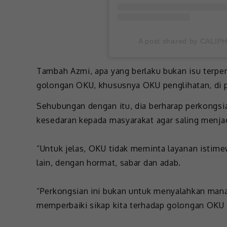
A post shared by CALIPH
Tambah Azmi, apa yang berlaku bukan isu terpenc
golongan OKU, khususnya OKU penglihatan, di p
Sehubungan dengan itu, dia berharap perkongsia
kesedaran kepada masyarakat agar saling menjag
“Untuk jelas, OKU tidak meminta layanan istim
lain, dengan hormat, sabar dan adab.
“Perkongsian ini bukan untuk menyalahkan man
memperbaiki sikap kita terhadap golongan OKU 