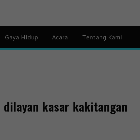
Hidup & Trending
Gaya Hidup
Acara
Tentang Kami
 dilayan kasar kakitangan