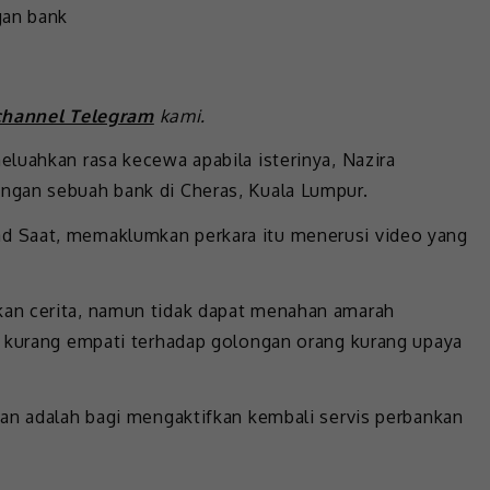
channel Telegram
kami.
luahkan rasa kecewa apabila isterinya, Nazira
ngan sebuah bank di Cheras, Kuala Lumpur.
d Saat, memaklumkan perkara itu menerusi video yang
an cerita, namun tidak dapat menahan amarah
g kurang empati terhadap golongan orang kurang upaya
an adalah bagi mengaktifkan kembali servis perbankan