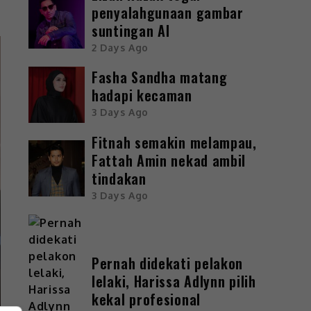
penyalahgunaan gambar
suntingan AI
2 Days Ago
Fasha Sandha matang
hadapi kecaman
3 Days Ago
Fitnah semakin melampau,
Fattah Amin nekad ambil
tindakan
3 Days Ago
Pernah didekati pelakon
lelaki, Harissa Adlynn pilih
kekal profesional