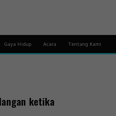
idup & Trending
Gaya Hidup
Acara
Tentang Kami
langan ketika