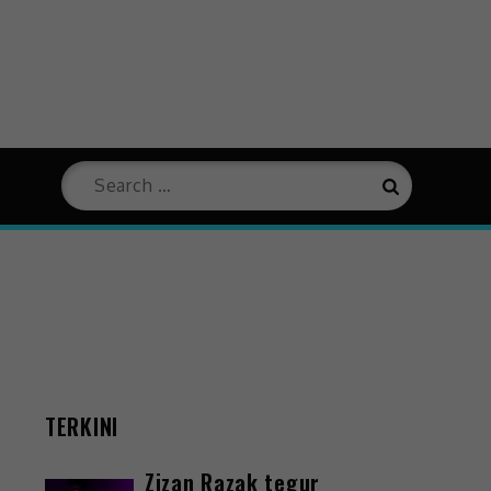
TERKINI
Zizan Razak tegur