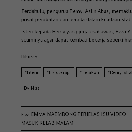
Terdahulu, pengurus Remy, Azlin Abas, memakl
pusat perubatan dan berada dalam keadaan stab
Isteri kepada Remy yang juga usahawan, Ezza 
suaminya agar dapat kembali bekerja seperti bia
Hiburan
Filem
Fisioterapi
Pelakon
Remy Isha
- By
Nisa
EMMA MAEMBONG PERJELAS ISU VIDEO
MASUK KELAB MALAM