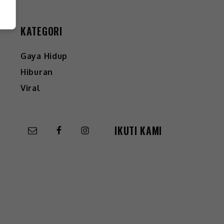
KATEGORI
Gaya Hidup
Hiburan
Viral
IKUTI KAMI