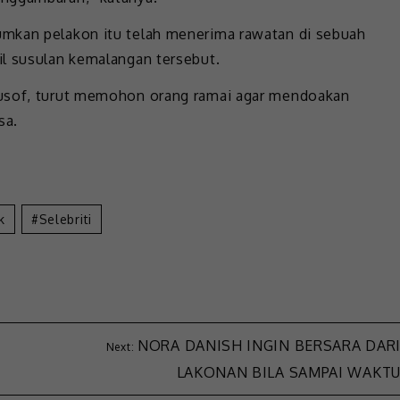
umkan pelakon itu telah menerima rawatan di sebuah
il susulan kemalangan tersebut.
Yusof, turut memohon orang ramai agar mendoakan
sa.
k
Selebriti
NORA DANISH INGIN BERSARA DAR
LAKONAN BILA SAMPAI WAKT