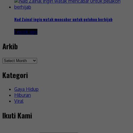
Nad Zainal ingin watak mencabar untuk pelakon berhijab
1 week ago
Arkib
Arkib
Kategori
Gaya Hidup
Hiburan
Viral
Ikuti Kami