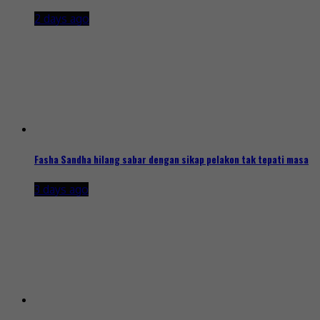
2 days ago
Fasha Sandha hilang sabar dengan sikap pelakon tak tepati masa
3 days ago