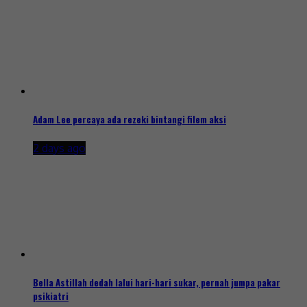
Adam Lee percaya ada rezeki bintangi filem aksi
2 days ago
Bella Astillah dedah lalui hari-hari sukar, pernah jumpa pakar
psikiatri