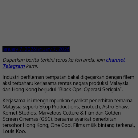
January 7, 2026
January 7, 2026
Dapatkan berita terkini terus ke fon anda. Join
channel
Telegram
kami.
Industri perfileman tempatan bakal digegarkan dengan filem
aksi terbaharu kerjasama rentas negara produksi Malaysia
dan Hong Kong berjudul “Black Ops: Operasi Serigala”.
Kerjasama ini menghimpunkan syarikat penerbitan ternama
Malaysia seperti Skop Productions, Enotech, Astro Shaw,
Komet Studios, Marvelous Culture & Film dan Golden
Screen Cinemas (GSC), bersama syarikat penerbitan
tersohor Hong Kong, One Cool Films milik bintang terkenal,
Louis Koo.