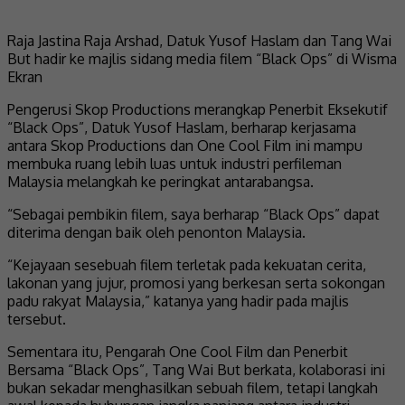
Raja Jastina Raja Arshad, Datuk Yusof Haslam dan Tang Wai
But hadir ke majlis sidang media filem “Black Ops” di Wisma
Ekran
Pengerusi Skop Productions merangkap Penerbit Eksekutif
“Black Ops”, Datuk Yusof Haslam, berharap kerjasama
antara Skop Productions dan One Cool Film ini mampu
membuka ruang lebih luas untuk industri perfileman
Malaysia melangkah ke peringkat antarabangsa.
“Sebagai pembikin filem, saya berharap “Black Ops” dapat
diterima dengan baik oleh penonton Malaysia.
“Kejayaan sesebuah filem terletak pada kekuatan cerita,
lakonan yang jujur, promosi yang berkesan serta sokongan
padu rakyat Malaysia,” katanya yang hadir pada majlis
tersebut.
Sementara itu, Pengarah One Cool Film dan Penerbit
Bersama “Black Ops”, Tang Wai But berkata, kolaborasi ini
bukan sekadar menghasilkan sebuah filem, tetapi langkah