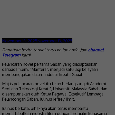
November 13, 2025
November 13, 2025
Dapatkan berita terkini terus ke fon anda. Join
channel
Telegram
kami.
Pelancaran novel pertama Sabah yang diadaptasikan
daripada filem, “Mantera”, menjadi satu lagi kejayaan
membanggakan dalam industri kreatif Sabah.
Majlis pelancaran novel itu telah berlangsung di Akademi
Seni dan Teknologi Kreatif, Universiti Malaysia Sabah dan
disempurnakan oleh Ketua Pegawai Eksekutif Lembaga
Pelancongan Sabah, Julinus Jeffrey Jimit.
Julinus berkata, pihaknya akan terus membantu
memartabatkan industri filem dengan menjalin kerjasama