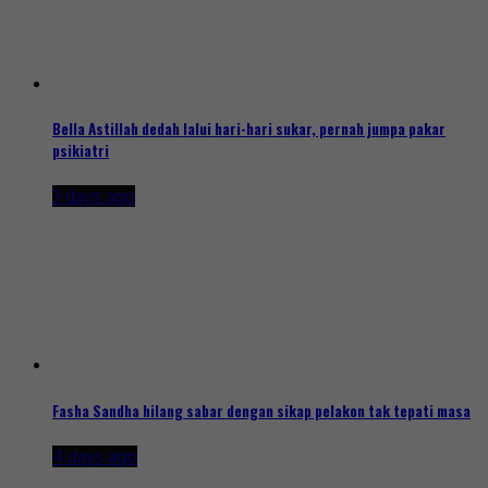
Bella Astillah dedah lalui hari-hari sukar, pernah jumpa pakar
psikiatri
3 days ago
Fasha Sandha hilang sabar dengan sikap pelakon tak tepati masa
4 days ago