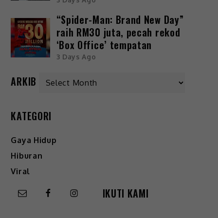
“Spider-Man: Brand New Day”
raih RM30 juta, pecah rekod
‘Box Office’ tempatan
3 Days Ago
ARKIB
KATEGORI
Gaya Hidup
Hiburan
Viral
IKUTI KAMI