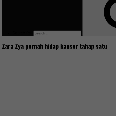
Search for:
Zara Zya pernah hidap kanser tahap satu