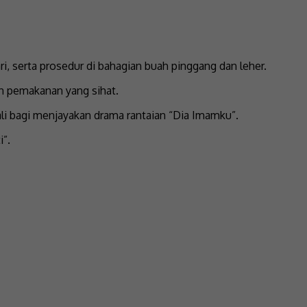
i, serta prosedur di bahagian buah pinggang dan leher.
an pemakanan yang sihat.
li bagi menjayakan drama rantaian “Dia Imamku”.
i”.