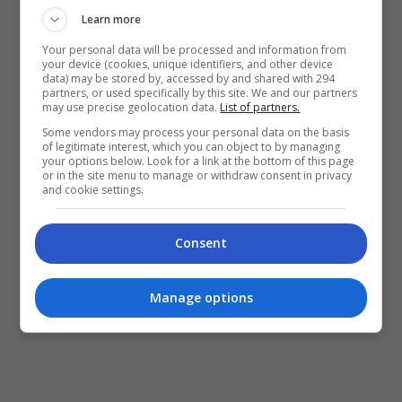
Learn more
Your personal data will be processed and information from
your device (cookies, unique identifiers, and other device
data) may be stored by, accessed by and shared with 294
partners, or used specifically by this site. We and our partners
may use precise geolocation data.
List of partners.
Some vendors may process your personal data on the basis
of legitimate interest, which you can object to by managing
your options below. Look for a link at the bottom of this page
or in the site menu to manage or withdraw consent in privacy
and cookie settings.
Consent
Manage options