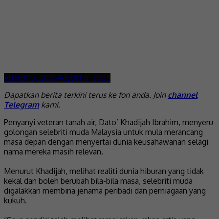
August 5, 2025
August 6, 2025
Dapatkan berita terkini terus ke fon anda. Join
channel
Telegram
kami.
Penyanyi veteran tanah air, Dato’ Khadijah Ibrahim, menyeru
golongan selebriti muda Malaysia untuk mula merancang
masa depan dengan menyertai dunia keusahawanan selagi
nama mereka masih relevan.
Menurut Khadijah, melihat realiti dunia hiburan yang tidak
kekal dan boleh berubah bila-bila masa, selebriti muda
digalakkan membina jenama peribadi dan perniagaan yang
kukuh.