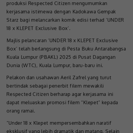
produksi Respected Citizen mengumumkan
kerjasama istimewa dengan Kadokawa Gempak
Starz bagi melancarkan komik edisi terhad ‘UNDER
18 x KLEPET Exclusive Box’.
Majlis pelancaran ‘UNDER 18 x KLEPET Exclusive
Box’ telah berlangsung di Pesta Buku Antarabangsa
Kuala Lumpur (PBAKL) 2025 di Pusat Dagangan
Dunia (WTC), Kuala Lumpur, baru-baru ini.
Pelakon dan usahawan Aeril Zafrel yang turut
bertindak sebagai penerbit filem mewakili
Respected Citizen berharap agar kerjasama ini
dapat meluaskan promosi filem “Klepet” kepada
orang ramai.
“Under 18 x Klepet mempersembahkan naratif
eksklusif yang lebih dramatik dan matang. Selain