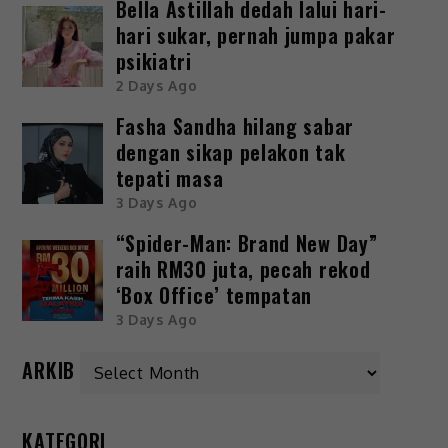
Bella Astillah dedah lalui hari-
hari sukar, pernah jumpa pakar
psikiatri
2 Days Ago
Fasha Sandha hilang sabar
dengan sikap pelakon tak
tepati masa
3 Days Ago
“Spider-Man: Brand New Day”
raih RM30 juta, pecah rekod
‘Box Office’ tempatan
3 Days Ago
ARKIB
KATEGORI