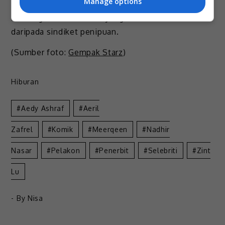
Manage options
pengembaraan luar biasa selepas bertemu dengan
seorang wanita Ukraine yang melarikan diri
daripada sindiket penipuan.
(Sumber foto:
Gempak Starz
)
Hiburan
Aedy Ashraf
Aeril
Zafrel
Komik
Meerqeen
Nadhir
Nasar
Pelakon
Penerbit
Selebriti
Zint
Lu
- By
Nisa