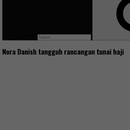
Search for:
Nora Danish tangguh rancangan tunai haji