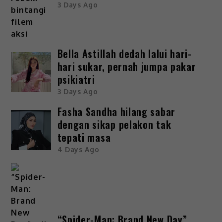
3 Days Ago
Bella Astillah dedah lalui hari-
hari sukar, pernah jumpa pakar
psikiatri
3 Days Ago
Fasha Sandha hilang sabar
dengan sikap pelakon tak
tepati masa
4 Days Ago
“Spider-Man: Brand New Day”