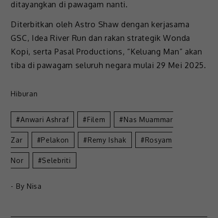
ditayangkan di pawagam nanti.
Diterbitkan oleh Astro Shaw dengan kerjasama
GSC, Idea River Run dan rakan strategik Wonda
Kopi, serta Pasal Productions, “Keluang Man” akan
tiba di pawagam seluruh negara mulai 29 Mei 2025.
Hiburan
Anwari Ashraf
Filem
Nas Muammar
Zar
Pelakon
Remy Ishak
Rosyam
Nor
Selebriti
- By
Nisa