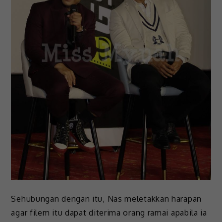
Sehubungan dengan itu, Nas meletakkan harapan
agar filem itu dapat diterima orang ramai apabila ia