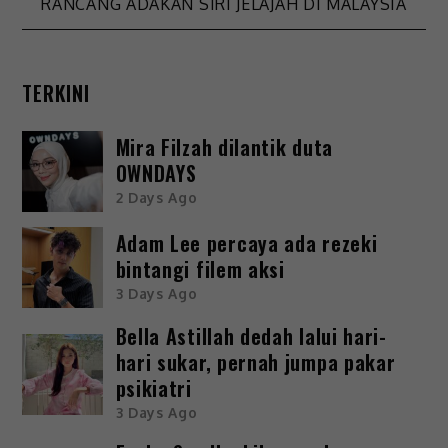
RANCANG ADAKAN SIRI JELAJAH DI MALAYSIA
TERKINI
Mira Filzah dilantik duta
OWNDAYS
2 Days Ago
Adam Lee percaya ada rezeki
bintangi filem aksi
3 Days Ago
Bella Astillah dedah lalui hari-
hari sukar, pernah jumpa pakar
psikiatri
3 Days Ago