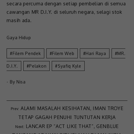
secara percuma dengan setiap pembelian di semua
cawangan MR D.I.Y. di seluruh negara, selagi stok
masih ada.
Gaya Hidup
Filem Pendek
Filem Web
Hari Raya
MR.
D.I.Y.
Pelakon
Syafiq Kyle
- By
Nisa
ALAMI MASALAH KESIHATAN, IMAN TROYE
TETAP GAGAH PENUHI TUNTUTAN KERJA
LANCAR EP “ACT LIKE THAT”, GENBLUE