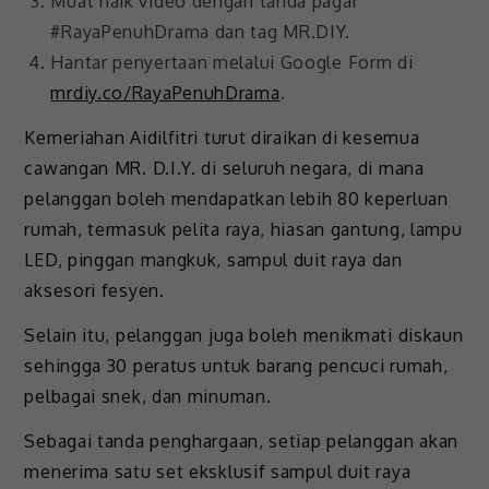
Muat naik video dengan tanda pagar
#RayaPenuhDrama dan tag MR.DIY.
Hantar penyertaan melalui Google Form di
mrdiy.co/RayaPenuhDrama
.
Kemeriahan Aidilfitri turut diraikan di kesemua
cawangan MR. D.I.Y. di seluruh negara, di mana
pelanggan boleh mendapatkan lebih 80 keperluan
rumah, termasuk pelita raya, hiasan gantung, lampu
LED, pinggan mangkuk, sampul duit raya dan
aksesori fesyen.
Selain itu, pelanggan juga boleh menikmati diskaun
sehingga 30 peratus untuk barang pencuci rumah,
pelbagai snek, dan minuman.
Sebagai tanda penghargaan, setiap pelanggan akan
menerima satu set eksklusif sampul duit raya