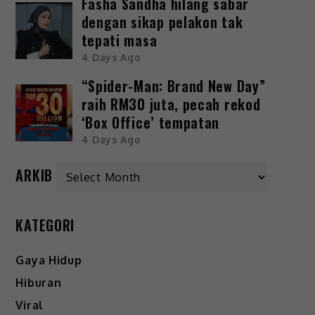
Fasha Sandha hilang sabar
dengan sikap pelakon tak
tepati masa
4 Days Ago
“Spider-Man: Brand New Day”
raih RM30 juta, pecah rekod
‘Box Office’ tempatan
4 Days Ago
ARKIB
KATEGORI
Gaya Hidup
Hiburan
Viral