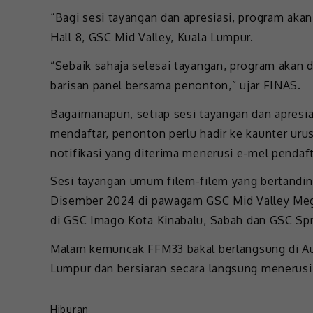
“Bagi sesi tayangan dan apresiasi, program aka
Hall 8, GSC Mid Valley, Kuala Lumpur.
“Sebaik sahaja selesai tayangan, program akan 
barisan panel bersama penonton,” ujar FINAS.
Bagaimanapun, setiap sesi tayangan dan apresia
mendaftar, penonton perlu hadir ke kaunter u
notifikasi yang diterima menerusi e-mel pendaft
Sesi tayangan umum filem-filem yang bertand
Disember 2024 di pawagam GSC Mid Valley Meg
di GSC Imago Kota Kinabalu, Sabah dan GSC Spr
Malam kemuncak FFM33 bakal berlangsung di Aud
Lumpur dan bersiaran secara langsung menerus
Hiburan