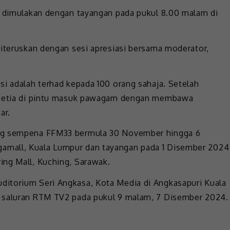
n dimulakan dengan tayangan pada pukul 8.00 malam di
diteruskan dengan sesi apresiasi bersama moderator,
si adalah terhad kepada 100 orang sahaja. Setelah
rusetia di pintu masuk pawagam dengan membawa
ar.
ing sempena FFM33 bermula 30 November hingga 6
amall, Kuala Lumpur dan tayangan pada 1 Disember 2024
ing Mall, Kuching, Sarawak.
itorium Seri Angkasa, Kota Media di Angkasapuri Kuala
i saluran RTM TV2 pada pukul 9 malam, 7 Disember 2024.