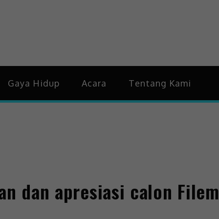
idup & Trending
Gaya Hidup
Acara
Tentang Kami
an dan apresiasi calon File