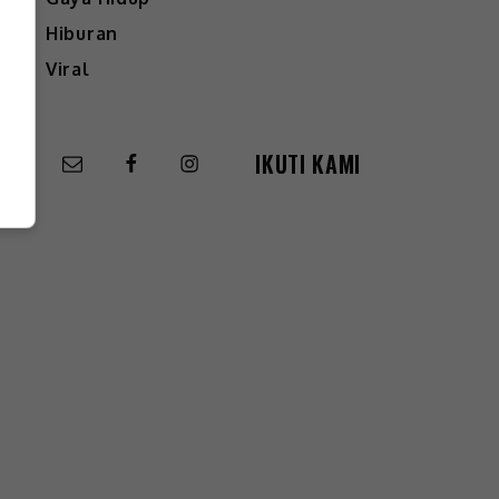
Hiburan
Viral
IKUTI KAMI