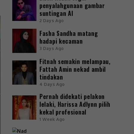
penyalahgunaan gambar
suntingan AI
2 Days Ago
Fasha Sandha matang
hadapi kecaman
3 Days Ago
Fitnah semakin melampau,
Fattah Amin nekad ambil
tindakan
4 Days Ago
Pernah didekati pelakon
lelaki, Harissa Adlynn pilih
kekal profesional
1 Week Ago