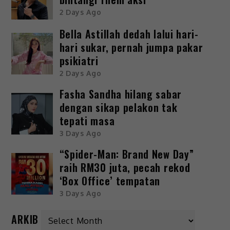
2 Days Ago
Bella Astillah dedah lalui hari-
hari sukar, pernah jumpa pakar
psikiatri
2 Days Ago
Fasha Sandha hilang sabar
dengan sikap pelakon tak
tepati masa
3 Days Ago
“Spider-Man: Brand New Day”
raih RM30 juta, pecah rekod
‘Box Office’ tempatan
3 Days Ago
ARKIB