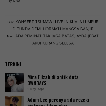
- By
Nisa
KONSERT TSUMAWI LIVE IN KUALA LUMPUR
DITUNDA DEMI HORMATI MANGSA BANJIR
ADA PEMINAT TAK JAGA BATAS, AYDA JEBAT
AKUI KURANG SELESA
TERKINI
Mira Filzah dilantik duta
OWNDAYS
1 Day Ago
Adam Lee percaya ada rezeki
bintangi filem aksi