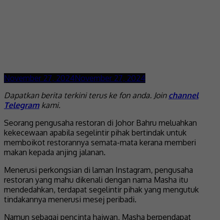
November 27, 2024
November 27, 2024
Dapatkan berita terkini terus ke fon anda. Join
channel
Telegram
kami.
Seorang pengusaha restoran di Johor Bahru meluahkan
kekecewaan apabila segelintir pihak bertindak untuk
memboikot restorannya semata-mata kerana memberi
makan kepada anjing jalanan.
Menerusi perkongsian di laman Instagram, pengusaha
restoran yang mahu dikenali dengan nama Masha itu
mendedahkan, terdapat segelintir pihak yang mengutuk
tindakannya menerusi mesej peribadi.
Namun sebagai pencinta haiwan, Masha berpendapat