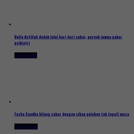
Bella Astillah dedah lalui hari-hari sukar, pernah jumpa pakar
psikiatri
3 days ago
Fasha Sandha hilang sabar dengan sikap pelakon tak tepati masa
4 days ago