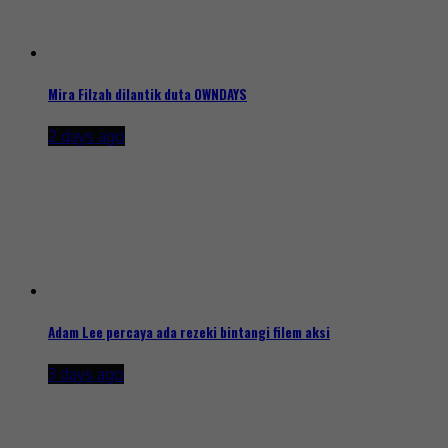
Mira Filzah dilantik duta OWNDAYS
2 days ago
Adam Lee percaya ada rezeki bintangi filem aksi
3 days ago