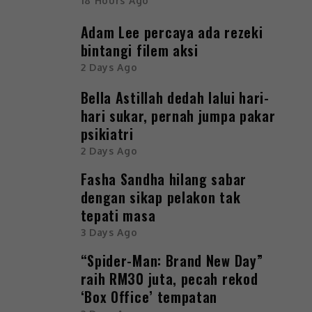
18 Hours Ago
Adam Lee percaya ada rezeki
bintangi filem aksi
2 Days Ago
Bella Astillah dedah lalui hari-
hari sukar, pernah jumpa pakar
psikiatri
2 Days Ago
Fasha Sandha hilang sabar
dengan sikap pelakon tak
tepati masa
3 Days Ago
“Spider-Man: Brand New Day”
raih RM30 juta, pecah rekod
‘Box Office’ tempatan