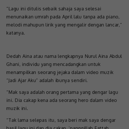
“Lagu ini ditulis sebaik sahaja saya selesai
menunaikan umrah pada April lalu tanpa ada piano,
melodi mahupun lirik yang mengalir dengan lancar,”
katanya.
Dedah Aina atau nama lengkapnya Nurul Aina Abdul
Ghani, individu yang mencadangkan untuk
menampilkan seorang jejaka dalam video muzik
“Jadi Ajar Aku” adalah ibunya sendiri.
“Mak saya adalah orang pertama yang dengar lagu
ini. Dia cakap kena ada seorang hero dalam video
muzik ini.
“Tak lama selepas itu, saya beri mak saya dengar
hasil lagu ini dan dia cakap, ‘panggillah Fattah