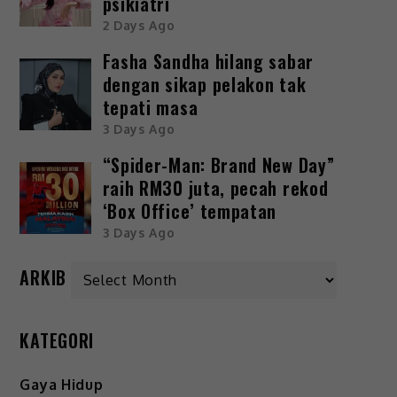
psikiatri
2 Days Ago
Fasha Sandha hilang sabar
dengan sikap pelakon tak
tepati masa
3 Days Ago
“Spider-Man: Brand New Day”
raih RM30 juta, pecah rekod
‘Box Office’ tempatan
3 Days Ago
ARKIB
KATEGORI
Gaya Hidup