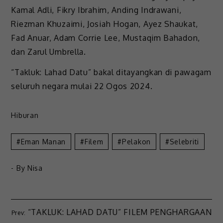
Kamal Adli, Fikry Ibrahim, Anding Indrawani,
Riezman Khuzaimi, Josiah Hogan, Ayez Shaukat,
Fad Anuar, Adam Corrie Lee, Mustaqim Bahadon,
dan Zarul Umbrella.
“Takluk: Lahad Datu” bakal ditayangkan di pawagam
seluruh negara mulai 22 Ogos 2024.
Hiburan
Eman Manan
Filem
Pelakon
Selebriti
- By
Nisa
“TAKLUK: LAHAD DATU” FILEM PENGHARGAAN